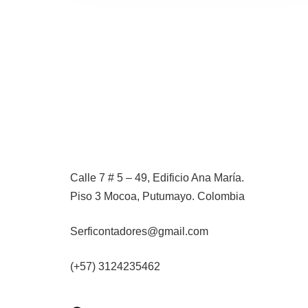
Calle 7 # 5 – 49, Edificio Ana María.
Piso 3
Mocoa, Putumayo. Colombia
Serficontadores@gmail.com
(+57) 3124235462